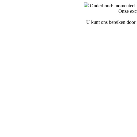
Onderhoud: momenteel wo
Onze exc
U kunt ons bereiken door e